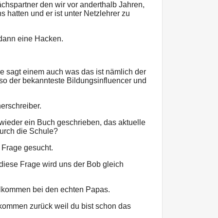
chspartner den wir vor anderthalb Jahren,
 hatten und er ist unter Netzlehrer zu
dann eine Hacken.
me sagt einem auch was das ist nämlich der
so der bekannteste Bildungsinfluencer und
erschreiber.
wieder ein Buch geschrieben, das aktuelle
urch die Schule?
 Frage gesucht.
 diese Frage wird uns der Bob gleich
llkommen bei den echten Papas.
lkommen zurück weil du bist schon das