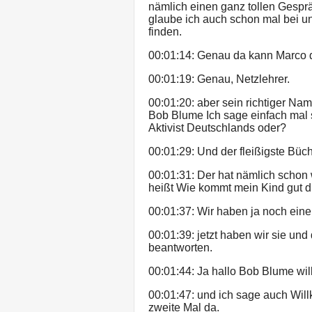
nämlich einen ganz tollen Gesprä
glaube ich auch schon mal bei uns
finden.
00:01:14: Genau da kann Marco 
00:01:19: Genau, Netzlehrer.
00:01:20: aber sein richtiger Na
Bob Blume Ich sage einfach mal 
Aktivist Deutschlands oder?
00:01:29: Und der fleißigste Büch
00:01:31: Der hat nämlich schon 
heißt Wie kommt mein Kind gut d
00:01:37: Wir haben ja noch eine
00:01:39: jetzt haben wir sie und
beantworten.
00:01:44: Ja hallo Bob Blume wi
00:01:47: und ich sage auch Wil
zweite Mal da.