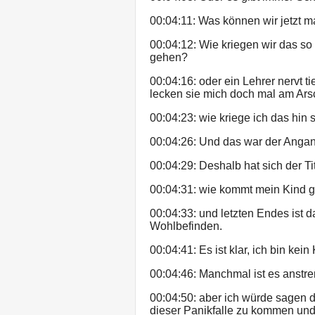
00:04:11: Was können wir jetzt 
00:04:12: Wie kriegen wir das so h
gehen?
00:04:16: oder ein Lehrer nervt t
lecken sie mich doch mal am Ars
00:04:23: wie kriege ich das hi
00:04:26: Und das war der Angan
00:04:29: Deshalb hat sich der T
00:04:31: wie kommt mein Kind g
00:04:33: und letzten Endes ist d
Wohlbefinden.
00:04:41: Es ist klar, ich bin kei
00:04:46: Manchmal ist es anstre
00:04:50: aber ich würde sagen d
dieser Panikfalle zu kommen und