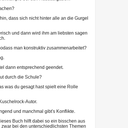
machen?
in, dass sich nicht hinter alle an die Gurgel
ierisch und dann wird ihm am liebsten sagen
ch.
n sodass man konstruktiv zusammenarbeitet?
g.
itel dann entsprechend geendet.
ut durch die Schule?
as was du gesagt hast spielt eine Rolle
n Kuschelrock-Autor.
ngend und manchmal gibt's Konflikte.
ieses Buch hilft dabei so ein bisschen aus
 zwar bei den unterschiedlichsten Themen