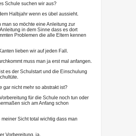
es Schule suchen wir aus?
dem Halbjahr wenn es übel aussieht.
n man so möchte eine Anleitung zur
Anleitung in dem Sinne dass es dort
immten Problemen die alle Eltern kennen
anten lieben wir auf jeden Fall.
urchkommt muss man ja erst mal anfangen.
ist es der Schulstart und die Einschulung
chultüte.
e gar nicht mehr so abstrakt ist?
Vorbereitung für die Schule noch tun oder
chermaßen sich am Anfang schon
 meiner Sicht total wichtig dass man
r Vorbereitung, ja.