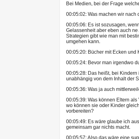
Bei Medien, bei der Frage welch
00:05:02: Was machen wir nach 
00:05:06: Es ist sozusagen, wen
Gelassenheit aber eben auch ne 
Strategien gibt wie man mit best
umgehen kann.
00:05:20: Bücher mit Ecken und K
00:05:24: Bevor man irgendwo d
00:05:28: Das heißt, bei Kindern 
unabhängig von dem Inhalt der S
00:05:36: Was ja auch mittlerweil
00:05:39: Was können Eltern als 
wo können sie oder Kinder glei
vorbereiten?
00:05:49: Es wäre glaube ich aus
gemeinsam gar nichts macht.
00:05:57: Also das wäre eine supe