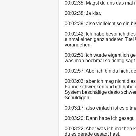
00:02:35: Magst du uns das mal 
00:02:38: Ja klar.
00:02:39: also vielleicht so ein b
00:02:42: Ich habe bevor ich die
einmal einen ganz anderen Titel
vorangehen.
00:02:51: ich wurde eigentlich g
was man nochmal so richtig sagt 
00:02:57: Aber ich bin da nicht der
00:03:03: aber ich mag nicht die
Fahne schwenken und ich habe da
System beschäftige desto schwere
Schuldigen.
00:03:17: also einfach ist es oftma
00:03:20: Dann habe ich gesagt, d
00:03:22: Aber was ich machen kan
du es gerade gesagt hast.