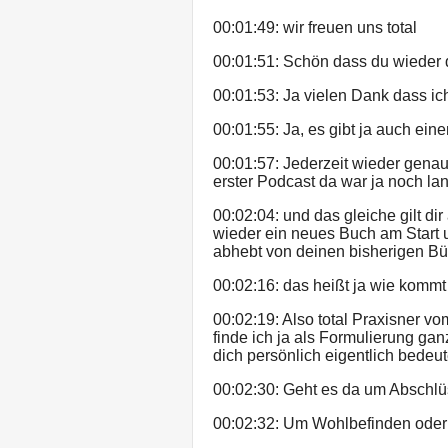
00:01:49: wir freuen uns total
00:01:51: Schön dass du wieder d
00:01:53: Ja vielen Dank dass ic
00:01:55: Ja, es gibt ja auch ein
00:01:57: Jederzeit wieder genau
erster Podcast da war ja noch lan
00:02:04: und das gleiche gilt di
wieder ein neues Buch am Start 
abhebt von deinen bisherigen Bü
00:02:16: das heißt ja wie kommt
00:02:19: Also total Praxisner v
finde ich ja als Formulierung ga
dich persönlich eigentlich bedeut
00:02:30: Geht es da um Abschl
00:02:32: Um Wohlbefinden ode