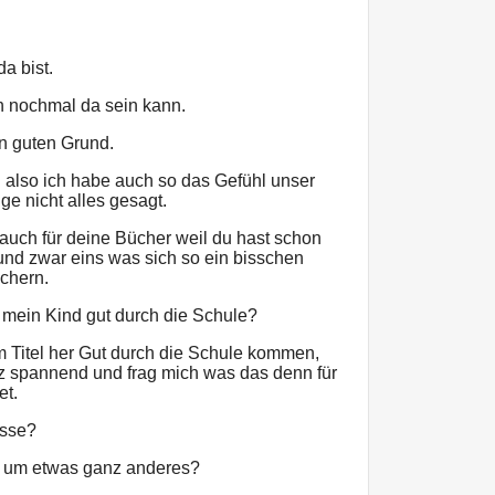
a bist.
h nochmal da sein kann.
en guten Grund.
 also ich habe auch so das Gefühl unser
ge nicht alles gesagt.
r auch für deine Bücher weil du hast schon
und zwar eins was sich so ein bisschen
chern.
 mein Kind gut durch die Schule?
om Titel her Gut durch die Schule kommen,
nz spannend und frag mich was das denn für
et.
üsse?
r um etwas ganz anderes?