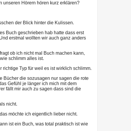
in unseren Hörern hören kurz erklären?
isschen der Blick hinter die Kulissen.
ses Buch geschrieben hab hatte dass erst
 Und erstmal wollten wir auch ganz anders
efragt ob ich nicht mal Buch machen kann,
wie schlimm alles ist.
 richtige Typ für weil es ist wirklich schlimm.
se Bücher die sozusagen nur sagen die rote
s Gefühl je länger ich mich mit dem
r fällt mir auch zu sagen dass sind die
ls nicht.
as möchte ich eigentlich lieber nicht.
n ist ein Buch, was total praktisch ist wie