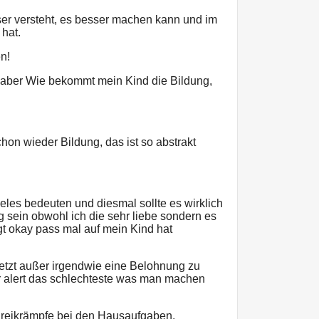
ser versteht, es besser machen kann und im
 hat.
en!
l aber Wie bekommt mein Kind die Bildung,
hon wieder Bildung, das ist so abstrakt
eles bedeuten und diesmal sollte es wirklich
 sein obwohl ich die sehr liebe sondern es
t okay pass mal auf mein Kind hat
etzt außer irgendwie eine Belohnung zu
r alert das schlechteste was man machen
hreikrämpfe bei den Hausaufgaben.