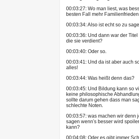
00:03:27: Wo man liest, was bes
besten Fall mehr Familienfrieden
00:03:34: Also ist echt so zu sag
00:03:36: Und dann war der Tite
die sie verdient?
00:03:40: Oder so.
00:03:41: Und da ist aber auch sc
alles!
00:03:44: Was heißt denn das?
00:03:45: Und Bildung kann so vi
keine philosophische Abhandlung
sollte darum gehen dass man sag
schlechte Noten.
00:03:57: was machen wir denn j
sagen wenn's besser wird spoile
kann?
00:04:08: Oder es gibt immer Sc