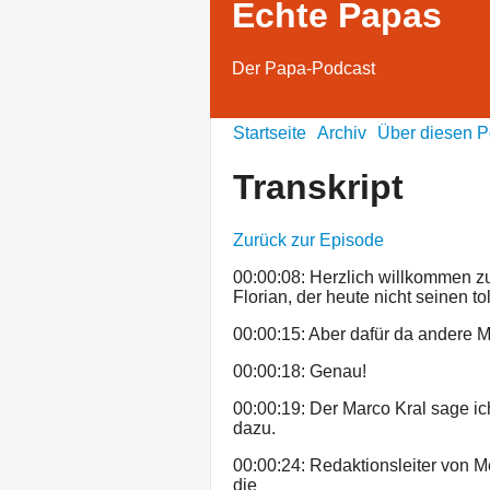
Echte Papas
Der Papa-Podcast
Startseite
Archiv
Über diesen P
Transkript
Zurück zur Episode
00:00:08: Herzlich willkommen z
Florian, der heute nicht seinen t
00:00:15: Aber dafür da andere
00:00:18: Genau!
00:00:19: Der Marco Kral sage 
dazu.
00:00:24: Redaktionsleiter von 
die