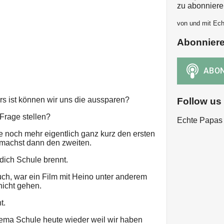
zu abonniere
von und mit Ec
Abonnier
rs ist können wir uns die aussparen?
Follow us
Frage stellen?
Echte Papas
e noch mehr eigentlich ganz kurz den ersten
 machst dann den zweiten.
 dich Schule brennt.
 euch, war ein Film mit Heino unter anderem
 nicht gehen.
t.
ema Schule heute wieder weil wir haben