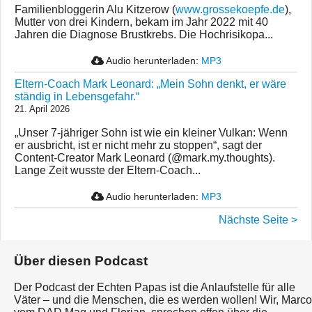
Familienbloggerin Alu Kitzerow (
www.grossekoepfe.de
),
Mutter von drei Kindern, bekam im Jahr 2022 mit 40
Jahren die Diagnose Brustkrebs. Die Hochrisikopa...
Audio herunterladen:
MP3
Eltern-Coach Mark Leonard: „Mein Sohn denkt, er wäre
ständig in Lebensgefahr.“
21. April 2026
„Unser 7-jähriger Sohn ist wie ein kleiner Vulkan: Wenn
er ausbricht, ist er nicht mehr zu stoppen“, sagt der
Content-Creator Mark Leonard (@mark.my.thoughts).
Lange Zeit wusste der Eltern-Coach...
Audio herunterladen:
MP3
Nächste Seite >
Über diesen Podcast
Der Podcast der Echten Papas ist die Anlaufstelle für alle
Väter – und die Menschen, die es werden wollen! Wir, Marco