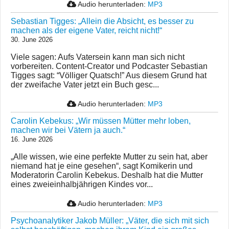
Audio herunterladen:
MP3
Sebastian Tigges: „Allein die Absicht, es besser zu
machen als der eigene Vater, reicht nicht!“
30. June 2026
Viele sagen: Aufs Vatersein kann man sich nicht
vorbereiten. Content-Creator und Podcaster Sebastian
Tigges sagt: “Völliger Quatsch!” Aus diesem Grund hat
der zweifache Vater jetzt ein Buch gesc...
Audio herunterladen:
MP3
Carolin Kebekus: „Wir müssen Mütter mehr loben,
machen wir bei Vätern ja auch.“
16. June 2026
„Alle wissen, wie eine perfekte Mutter zu sein hat, aber
niemand hat je eine gesehen“, sagt Komikerin und
Moderatorin Carolin Kebekus. Deshalb hat die Mutter
eines zweieinhalbjährigen Kindes vor...
Audio herunterladen:
MP3
Psychoanalytiker Jakob Müller: „Väter, die sich mit sich