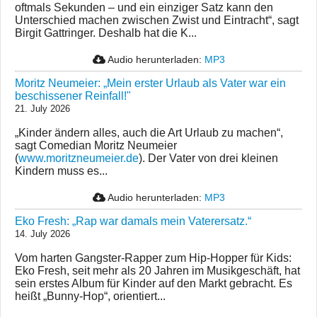
oftmals Sekunden – und ein einziger Satz kann den
Unterschied machen zwischen Zwist und Eintracht“, sagt
Birgit Gattringer. Deshalb hat die K...
Audio herunterladen:
MP3
Moritz Neumeier: „Mein erster Urlaub als Vater war ein
beschissener Reinfall!"
21. July 2026
„Kinder ändern alles, auch die Art Urlaub zu machen“,
sagt Comedian Moritz Neumeier
(
www.moritzneumeier.de
). Der Vater von drei kleinen
Kindern muss es...
Audio herunterladen:
MP3
Eko Fresh: „Rap war damals mein Vaterersatz.“
14. July 2026
Vom harten Gangster-Rapper zum Hip-Hopper für Kids:
Eko Fresh, seit mehr als 20 Jahren im Musikgeschäft, hat
sein erstes Album für Kinder auf den Markt gebracht. Es
heißt „Bunny-Hop“, orientiert...