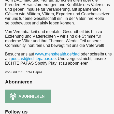
vom DAD Mag und Florian, sprechen offen über die
Freuden, Herausforderungen und Konflikte des Vaterseins
und geben Impulse für Veränderung. Mit spannenden
Gästen wie Müttern, Vätern, Experten und Coaches setzen
wir uns für eine Gesellschaft ein, in der Väter ihre Rolle
selbstbewusst und aktiv leben können.
Von Vereinbarkeit und mentaler Gesundheit bis hin zu
Erziehung und Väterrechten – wir sind die Stimme für
moderne Väter und ihre Themen. Werdet Teil unserer
Community, hört rein und bewegt mit uns die Väterwelt!
Besucht uns auf
www.menshealth.de/dad
oder schreibt uns
an
podcast@echtepapas.de
. Und vergesst nicht, unsere
ECHTE PAPAS Spotify Playlist zu abonnieren!
von und mit Echte Papas
Abonnieren
Follow us