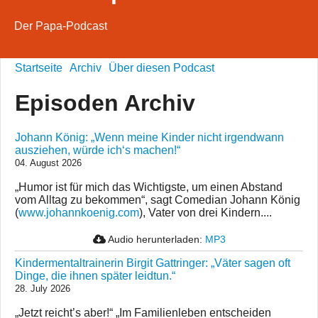
Der Papa-Podcast
Startseite
Archiv
Über diesen Podcast
Episoden Archiv
Johann König: „Wenn meine Kinder nicht irgendwann
ausziehen, würde ich‘s machen!“
04. August 2026
„Humor ist für mich das Wichtigste, um einen Abstand
vom Alltag zu bekommen“, sagt Comedian Johann König
(
www.johannkoenig.com
), Vater von drei Kindern....
Audio herunterladen:
MP3
Kindermentaltrainerin Birgit Gattringer: „Väter sagen oft
Dinge, die ihnen später leidtun.“
28. July 2026
„Jetzt reicht’s aber!“ „Im Familienleben entscheiden