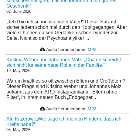
selbst beschäftigen, machen ihrem Kind ein großes
Geschenk!“
02. June 2026
„Jetzt bin ich schon wie mein Vater!“ Dieser Satz ist
sicher jedem schon mal durch den Kopf gegangen. Aber
viele schieben diesen Gedanken schnell wieder zur
Seite. Nicht so der Psychoanalytiker ...
Audio herunterladen:
MP3
Kristina Weber und Johannes Molz: „Opa entscheidet
sich nicht für seine neue Rolle in der Familie.“
19. May 2026
Warum knallt es so oft zwischen Eltern und Großeltern?
Dieser Frage sind Kristina Weber und Johannes Molz,
bekannt aus dem ARD-Instagramkanal „Eltern ohne
Filter“, in ihrem neuen Buch „Endgegner...
Audio herunterladen:
MP3
Alu Kitzerow: „Wie sage ich meinen Kindern, dass ich
Krebs habe?“
05. May 2026