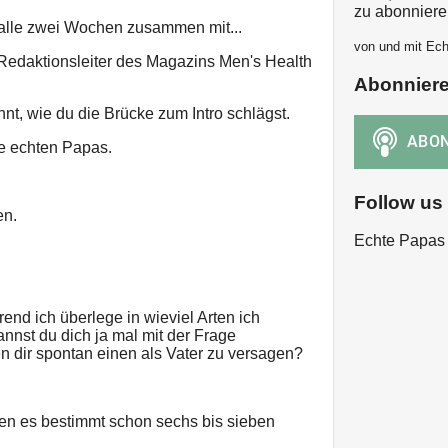
zu abonniere
 alle zwei Wochen zusammen mit...
von und mit Ec
Redaktionsleiter des Magazins Men's Health
Abonnier
nnt, wie du die Brücke zum Intro schlägst.
e echten Papas.
Follow us
en.
Echte Papas
end ich überlege in wieviel Arten ich
annst du dich ja mal mit der Frage
en dir spontan einen als Vater zu versagen?
en es bestimmt schon sechs bis sieben