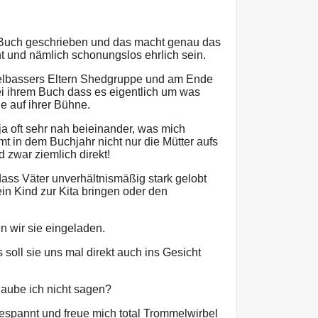
n Buch geschrieben und das macht genau das
t und nämlich schonungslos ehrlich sein.
ielbassers Eltern Shedgruppe und am Ende
ei ihrem Buch dass es eigentlich um was
e auf ihrer Bühne.
ja oft sehr nah beieinander, was mich
mmt in dem Buchjahr nicht nur die Mütter aufs
 zwar ziemlich direkt!
dass Väter unverhältnismäßig stark gelobt
ein Kind zur Kita bringen oder den
 wir sie eingeladen.
s soll sie uns mal direkt auch ins Gesicht
aube ich nicht sagen?
gespannt und freue mich total Trommelwirbel