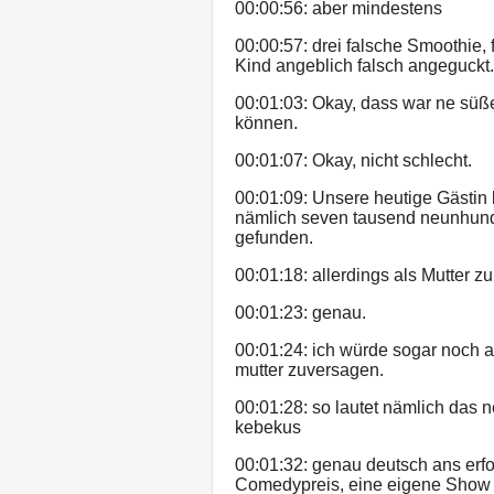
00:00:56: aber mindestens
00:00:57: drei falsche Smoothie
Kind angeblich falsch angeguckt.
00:01:03: Okay, dass war ne süße 
können.
00:01:07: Okay, nicht schlecht.
00:01:09: Unsere heutige Gästin 
nämlich seven tausend neunhund
gefunden.
00:01:18: allerdings als Mutter z
00:01:23: genau.
00:01:24: ich würde sogar noch 
mutter zuversagen.
00:01:28: so lautet nämlich das 
kebekus
00:01:32: genau deutsch ans erf
Comedypreis, eine eigene Show i