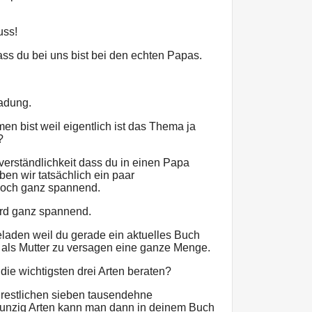
uss!
ass du bei uns bist bei den echten Papas.
ladung.
n bist weil eigentlich ist das Thema ja
?
tverständlichkeit dass du in einen Papa
ben wir tatsächlich ein paar
doch ganz spannend.
wird ganz spannend.
eladen weil du gerade ein aktuelles Buch
n als Mutter zu versagen eine ganze Menge.
 die wichtigsten drei Arten beraten?
e restlichen sieben tausendehne
unzig Arten kann man dann in deinem Buch