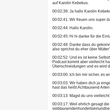
auf Karolin Kebekus.
00:02:39: Ja hallo Karolin Kebek
00:02:41: Wir freuen uns super d
00:02:44: Hallo Karolin.
00:02:45: Hi hi danke für die Ein
00:02:48: Danke dass du gekomme
also sprichst du eher über Mütter
00:02:52: Und es ist keine Selbs
Podcast kommt aber vielleicht ha
Überschneidungen und es wird 
00:03:00: Ich bin mir sicher, es 
00:03:03: Wir haben dich ja eing
hast das heißt Achttausend Arte
00:03:13: Magst du uns vielleicht
00:03:17: Weil ehrlich gesagt di
siebtausendenhundertseinundne