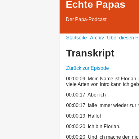
Echte Papas
Der Papa-Podcast
Startseite
Archiv
Über diesen P
Transkript
Zurück zur Episode
00:00:09: Mein Name ist Florian 
viele Arten von Intro kann ich ge
00:00:17: Aber ich
00:00:17: falle immer wieder zur
00:00:19: Hallo!
00:00:20: Ich bin Florian.
00:00:20: Und ich mache den nic