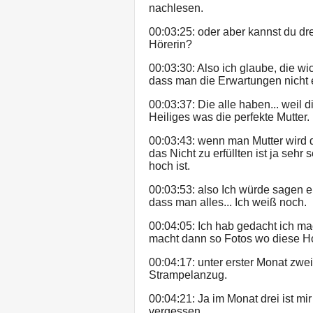
nachlesen.
00:03:25: oder aber kannst du dre
Hörerin?
00:03:30: Also ich glaube, die wic
dass man die Erwartungen nicht e
00:03:37: Die alle haben... weil di
Heiliges was die perfekte Mutter.
00:03:43: wenn man Mutter wird 
das Nicht zu erfüllten ist ja seh
hoch ist.
00:03:53: also Ich würde sagen 
dass man alles... Ich weiß noch.
00:04:05: Ich hab gedacht ich m
macht dann so Fotos wo diese H
00:04:17: unter erster Monat zwe
Strampelanzug.
00:04:21: Ja im Monat drei ist mi
vergessen.