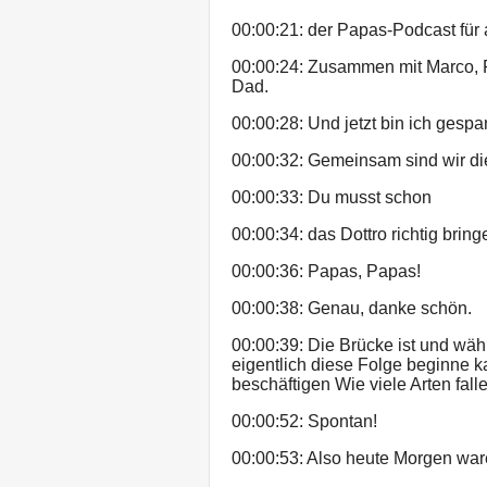
00:00:21: der Papas-Podcast für
00:00:24: Zusammen mit Marco, 
Dad.
00:00:28: Und jetzt bin ich gespa
00:00:32: Gemeinsam sind wir di
00:00:33: Du musst schon
00:00:34: das Dottro richtig bring
00:00:36: Papas, Papas!
00:00:38: Genau, danke schön.
00:00:39: Die Brücke ist und währ
eigentlich diese Folge beginne k
beschäftigen Wie viele Arten fall
00:00:52: Spontan!
00:00:53: Also heute Morgen war