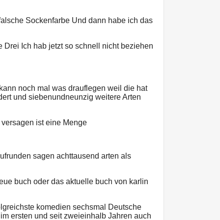
, falsche Sockenfarbe Und dann habe ich das
Drei Ich hab jetzt so schnell nicht beziehen
kann noch mal was drauflegen weil die hat
ert und siebenundneunzig weitere Arten
u versagen ist eine Menge
aufrunden sagen achttausend arten als
neue buch oder das aktuelle buch von karlin
olgreichste komedien sechsmal Deutsche
m ersten und seit zweieinhalb Jahren auch