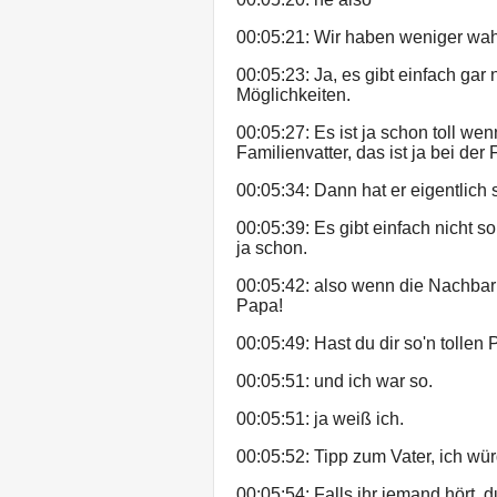
00:05:21: Wir haben weniger wah
00:05:23: Ja, es gibt einfach gar n
Möglichkeiten.
00:05:27: Es ist ja schon toll wen
Familienvatter, das ist ja bei der
00:05:34: Dann hat er eigentlich
00:05:39: Es gibt einfach nicht s
ja schon.
00:05:42: also wenn die Nachbari
Papa!
00:05:49: Hast du dir so'n tollen
00:05:51: und ich war so.
00:05:51: ja weiß ich.
00:05:52: Tipp zum Vater, ich würd
00:05:54: Falls ihr jemand hört, 