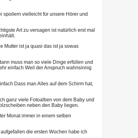
i spoilern vielleicht für unsere Hörer und
htigste Art zu versagen ist natürlich erst mal
inhält.
e Mutter ist ja quasi das ist ja sowas
dann muss man so viele Dinge erfüllen und
r sehr einfach Weil der Anspruch wahnsinnig
einfach Dass man Alles auf dem Schirm hat,
ach ganz viele Fotoalben von dem Baby und
olzscheiben neben den Baby liegen.
iter Monat immer in einem selben
r aufgefallen die ersten Wochen habe ich