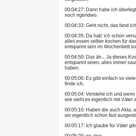
00:04:27: Dann habe ich überlegt
noch irgendwo.
00:04:33: Geht nicht, das fand ic
00:04:35: Da hab' ich schon versa
alles essen selber kochen für das
entspannt sein im Wochenbett so
00:04:50: Das äh... Ja dieses K
entspannt seien, alles immer sau
haben.
00:05:00: Es gibt einfach so viel
finde ich.
00:05:04: Verstehe ich und wenn 
wie sieht es eigentlich mit Väter
00:05:10: Haben die auch Akta, 
wir eigentlich schon fast ausges
00:05:17: Ich glaube für Väter gi
00:05:20: ne also