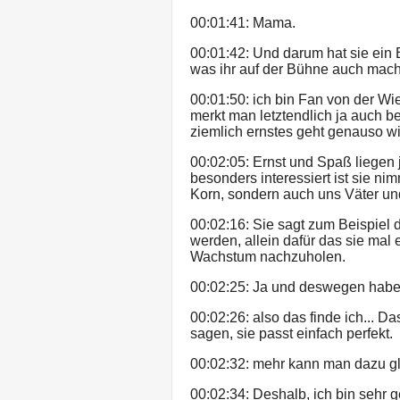
00:01:41: Mama.
00:01:42: Und darum hat sie ei
was ihr auf der Bühne auch mach
00:01:50: ich bin Fan von der W
merkt man letztendlich ja auch b
ziemlich ernstes geht genauso wi
00:02:05: Ernst und Spaß liegen 
besonders interessiert ist sie ni
Korn, sondern auch uns Väter und
00:02:16: Sie sagt zum Beispiel 
werden, allein dafür das sie mal 
Wachstum nachzuholen.
00:02:25: Ja und deswegen haben
00:02:26: also das finde ich... Da
sagen, sie passt einfach perfekt.
00:02:32: mehr kann man dazu gl
00:02:34: Deshalb, ich bin sehr 