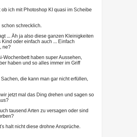
 ob ich mit Photoshop KI quasi im Scheibe
h schon schrecklich.
gt ... Äh ja also diese ganzen Kleinigkeiten
 Kind oder einfach auch ... Einfach
, ne?
osi-Wochenbett haben super Aussehen,
ber haben und so alles immer im Griff
e Sachen, die kann man gar nicht erfüllen,
wir jetzt mal das Ding drehen und sagen so
 aus?
auch tausend Arten zu versagen oder sind
torben?
bt's halt nicht diese drohne Ansprüche.