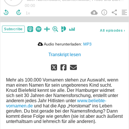
00:00
Subscribe
All episodes
›
Audio herunterladen:
MP3
Transkript lesen
Mehr als 100.000 Vornamen stehen zur Auswahl, wenn
man einen Namen für sein ungeborenes Kind sucht.
Knud Bielefeld kennt sie alle. Der Hamburger widmet
sich seit 30 Jahren der Namensforschung, erstellt unter
anderem jedes Jahr Hitlisten unter
www.beliebte-
vornamen.de
und hat die App „Horstomat“ ins Leben
gerufen. Du bist gerade bei der Namensfindung? Dann
kommt diese Folge wie gerufen (sie ist aber auch äußerst
unterhaltsam und lehrreich für alle anderen).