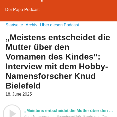
Der Papa-Podcast
Startseite
Archiv
Über diesen Podcast
„Meistens entscheidet die
Mutter über den
Vornamen des Kindes“:
Interview mit dem Hobby-
Namensforscher Knud
Bielefeld
18. June 2025
„Meistens entscheidet die Mutter über den Vornamen des Kindes“: Interview mit dem Hobby-Namensforscher Knud Bielefeld
über Namenswahl, Beamtenwillkür, Frodo und Darth Vader