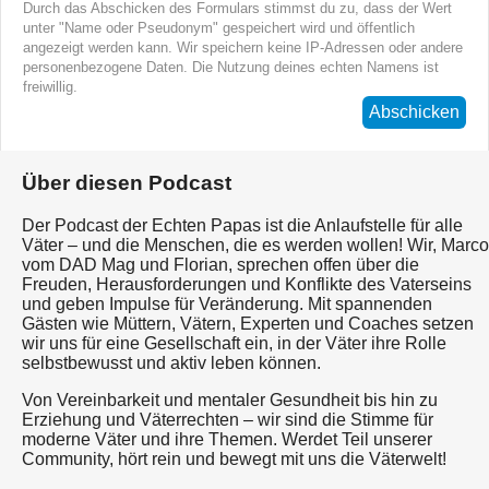
Durch das Abschicken des Formulars stimmst du zu, dass der Wert
unter "Name oder Pseudonym" gespeichert wird und öffentlich
angezeigt werden kann. Wir speichern keine IP-Adressen oder andere
personenbezogene Daten. Die Nutzung deines echten Namens ist
freiwillig.
Abschicken
Über diesen Podcast
Der Podcast der Echten Papas ist die Anlaufstelle für alle
Väter – und die Menschen, die es werden wollen! Wir, Marco
vom DAD Mag und Florian, sprechen offen über die
Freuden, Herausforderungen und Konflikte des Vaterseins
und geben Impulse für Veränderung. Mit spannenden
Gästen wie Müttern, Vätern, Experten und Coaches setzen
wir uns für eine Gesellschaft ein, in der Väter ihre Rolle
selbstbewusst und aktiv leben können.
Von Vereinbarkeit und mentaler Gesundheit bis hin zu
Erziehung und Väterrechten – wir sind die Stimme für
moderne Väter und ihre Themen. Werdet Teil unserer
Community, hört rein und bewegt mit uns die Väterwelt!