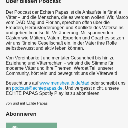
Über diesen Podcast
Der Podcast der Echten Papas ist die Anlaufstelle für alle
Väter – und die Menschen, die es werden wollen! Wir, Marco
vom DAD Mag und Florian, sprechen offen über die
Freuden, Herausforderungen und Konflikte des Vaterseins
und geben Impulse für Veränderung. Mit spannenden
Gästen wie Müttern, Vätern, Experten und Coaches setzen
wir uns für eine Gesellschaft ein, in der Väter ihre Rolle
selbstbewusst und aktiv leben können.
Von Vereinbarkeit und mentaler Gesundheit bis hin zu
Erziehung und Väterrechten – wir sind die Stimme für
moderne Väter und ihre Themen. Werdet Teil unserer
Community, hört rein und bewegt mit uns die Väterwelt!
Besucht uns auf
www.menshealth.de/dad
oder schreibt uns
an
podcast@echtepapas.de
. Und vergesst nicht, unsere
ECHTE PAPAS Spotify Playlist zu abonnieren!
von und mit Echte Papas
Abonnieren