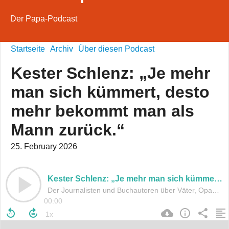
Der Papa-Podcast
Startseite
Archiv
Über diesen Podcast
Kester Schlenz: „Je mehr
man sich kümmert, desto
mehr bekommt man als
Mann zurück.“
25. February 2026
Kester Schlenz: „Je mehr man sich kümmert, desto mehr bekommt man als Mann zurück.“
Der Journalisten und Buchautoren über Väter, Opas, Enkel und Generationskonflikte.
00:00