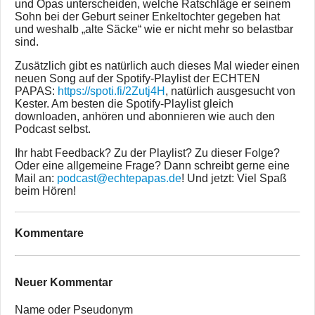
und Opas unterscheiden, welche Ratschläge er seinem
Sohn bei der Geburt seiner Enkeltochter gegeben hat
und weshalb „alte Säcke“ wie er nicht mehr so belastbar
sind.
Zusätzlich gibt es natürlich auch dieses Mal wieder einen
neuen Song auf der Spotify-Playlist der ECHTEN
PAPAS:
https://spoti.fi/2Zutj4H
, natürlich ausgesucht von
Kester. Am besten die Spotify-Playlist gleich
downloaden, anhören und abonnieren wie auch den
Podcast selbst.
Ihr habt Feedback? Zu der Playlist? Zu dieser Folge?
Oder eine allgemeine Frage? Dann schreibt gerne eine
Mail an:
podcast@echtepapas.de
! Und jetzt: Viel Spaß
beim Hören!
Kommentare
Neuer Kommentar
Name oder Pseudonym